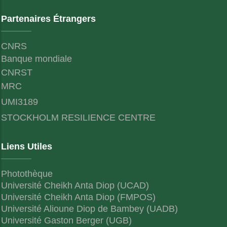
Partenaires Étrangers
CNRS
Banque mondiale
CNRST
MRC
UMI3189
STOCKHOLM RESILIENCE CENTRE
Liens Utiles
Photothèque
Université Cheikh Anta Diop (UCAD)
Université Cheikh Anta Diop (FMPOS)
Université Alioune Diop de Bambey (UADB)
Université Gaston Berger (UGB)