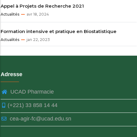
Appel à Projets de Recherche 2021
Actualités
avr 18, 2024
Formation intensive et pratique en Biostatistique
Actualités
jan 22, 2023
Adresse
UCAD Pharmacie
(+221) 33 858 14 44
cea-agir-fc@ucad.edu.sn