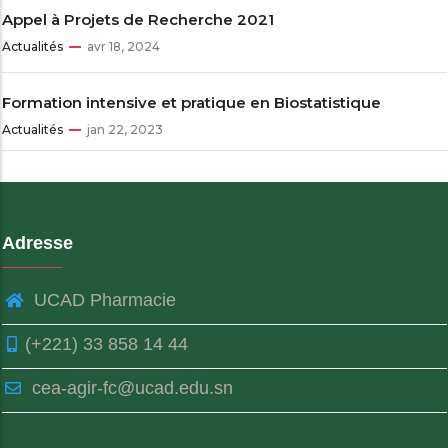
Appel à Projets de Recherche 2021
Actualités
avr 18, 2024
Formation intensive et pratique en Biostatistique
Actualités
jan 22, 2023
Adresse
UCAD Pharmacie
(+221) 33 858 14 44
cea-agir-fc@ucad.edu.sn