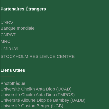
Partenaires Étrangers
CNRS
Banque mondiale
CNRST
MRC
UMI3189
STOCKHOLM RESILIENCE CENTRE
Liens Utiles
Photothèque
Université Cheikh Anta Diop (UCAD)
Université Cheikh Anta Diop (FMPOS)
Université Alioune Diop de Bambey (UADB)
Université Gaston Berger (UGB)