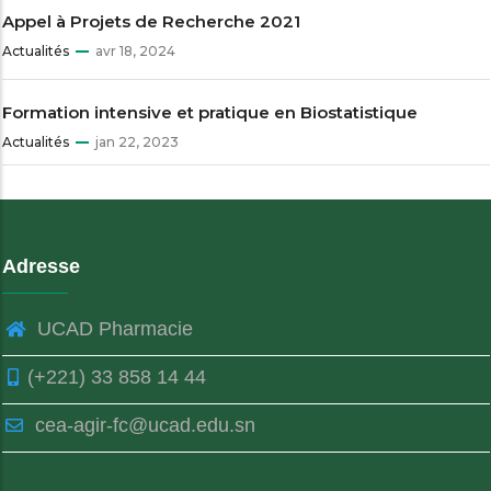
Appel à Projets de Recherche 2021
Actualités
avr 18, 2024
Formation intensive et pratique en Biostatistique
Actualités
jan 22, 2023
Adresse
UCAD Pharmacie
(+221) 33 858 14 44
cea-agir-fc@ucad.edu.sn