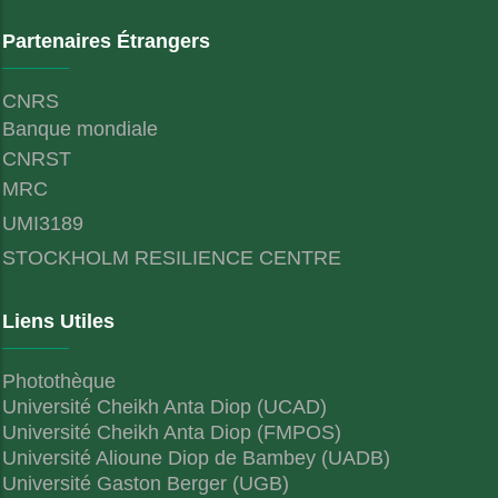
Partenaires Étrangers
CNRS
Banque mondiale
CNRST
MRC
UMI3189
STOCKHOLM RESILIENCE CENTRE
Liens Utiles
Photothèque
Université Cheikh Anta Diop (UCAD)
Université Cheikh Anta Diop (FMPOS)
Université Alioune Diop de Bambey (UADB)
Université Gaston Berger (UGB)