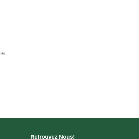
ier
Retrouvez Nous!