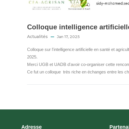
Colloque intelligence artificie
Actualités
Jan 17, 2025
Colloque sur l'intelligence artificielle en santé et agri
2025.
Merci UGB et UADB d'avoir co-organiser cette rencontr
Ce fut un colloque très riche en échanges entre les che
Adresse
Partena