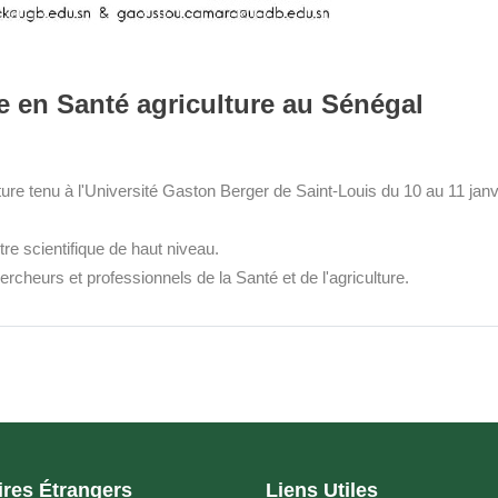
lle en Santé agriculture au Sénégal
culture tenu à l'Université Gaston Berger de Saint-Louis du 10 au 11 janv
e scientifique de haut niveau.
rcheurs et professionnels de la Santé et de l'agriculture.
ires Étrangers
Liens Utiles