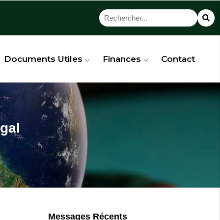
Documents Utiles
Finances
Contact
égal
Messages Récents