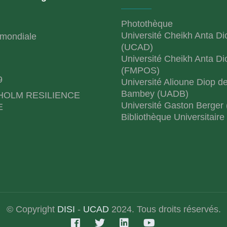
Photothèque
Université Cheikh Anta Di
mondiale
(UCAD)
Université Cheikh Anta Di
(FMPOS)
9
Université Alioune Diop d
Bambey (UADB)
HOLM RESILIENCE
Université Gaston Berger
E
Bibliothèque Universitaire
© Copyright
DISI
-
UCAD
2024. Tous droits réservés.