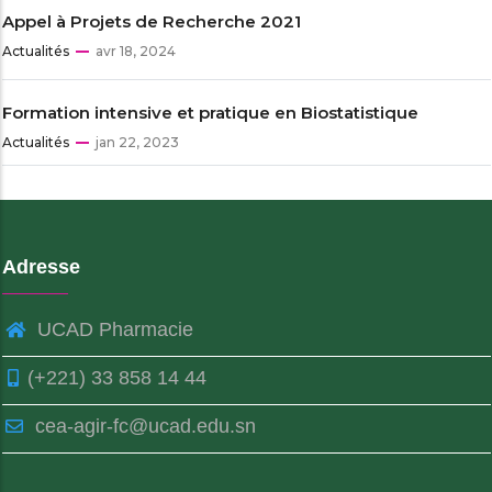
Appel à Projets de Recherche 2021
Actualités
avr 18, 2024
Formation intensive et pratique en Biostatistique
Actualités
jan 22, 2023
Adresse
UCAD Pharmacie
(+221) 33 858 14 44
cea-agir-fc@ucad.edu.sn