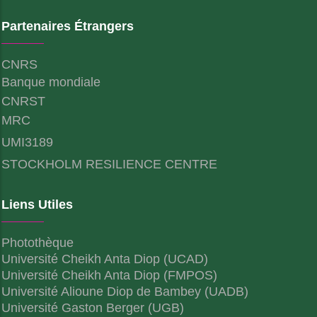
Partenaires Étrangers
CNRS
Banque mondiale
CNRST
MRC
UMI3189
STOCKHOLM RESILIENCE CENTRE
Liens Utiles
Photothèque
Université Cheikh Anta Diop (UCAD)
Université Cheikh Anta Diop (FMPOS)
Université Alioune Diop de Bambey (UADB)
Université Gaston Berger (UGB)