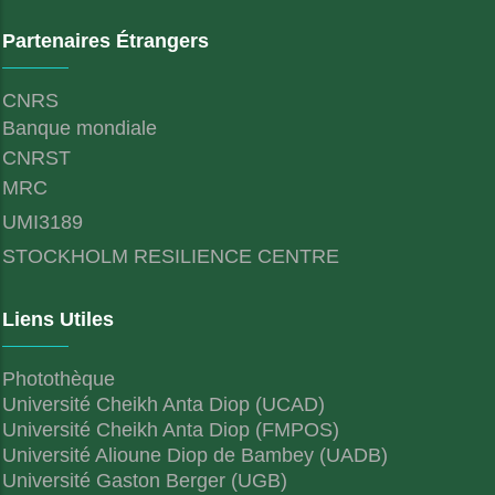
Partenaires Étrangers
CNRS
Banque mondiale
CNRST
MRC
UMI3189
STOCKHOLM RESILIENCE CENTRE
Liens Utiles
Photothèque
Université Cheikh Anta Diop (UCAD)
Université Cheikh Anta Diop (FMPOS)
Université Alioune Diop de Bambey (UADB)
Université Gaston Berger (UGB)