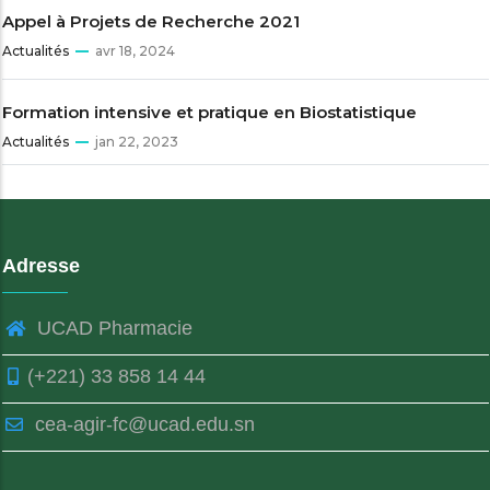
Appel à Projets de Recherche 2021
Actualités
avr 18, 2024
Formation intensive et pratique en Biostatistique
Actualités
jan 22, 2023
Adresse
UCAD Pharmacie
(+221) 33 858 14 44
cea-agir-fc@ucad.edu.sn