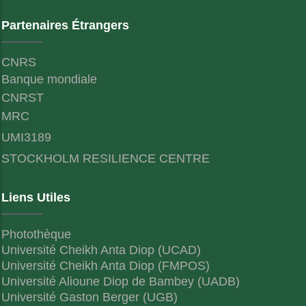
Partenaires Étrangers
CNRS
Banque mondiale
CNRST
MRC
UMI3189
STOCKHOLM RESILIENCE CENTRE
Liens Utiles
Photothèque
Université Cheikh Anta Diop (UCAD)
Université Cheikh Anta Diop (FMPOS)
Université Alioune Diop de Bambey (UADB)
Université Gaston Berger (UGB)