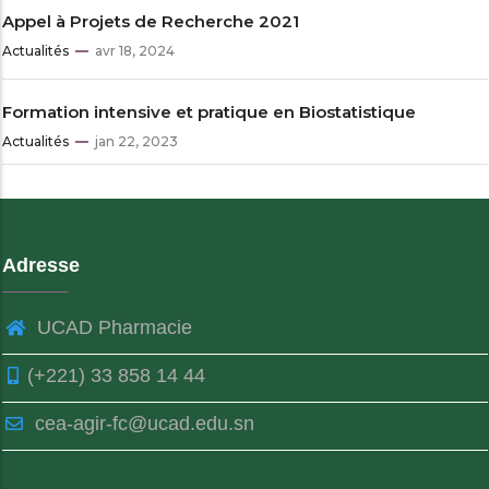
Appel à Projets de Recherche 2021
Actualités
avr 18, 2024
Formation intensive et pratique en Biostatistique
Actualités
jan 22, 2023
Adresse
UCAD Pharmacie
(+221) 33 858 14 44
cea-agir-fc@ucad.edu.sn