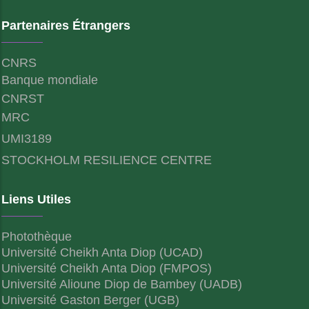
Partenaires Étrangers
CNRS
Banque mondiale
CNRST
MRC
UMI3189
STOCKHOLM RESILIENCE CENTRE
Liens Utiles
Photothèque
Université Cheikh Anta Diop (UCAD)
Université Cheikh Anta Diop (FMPOS)
Université Alioune Diop de Bambey (UADB)
Université Gaston Berger (UGB)