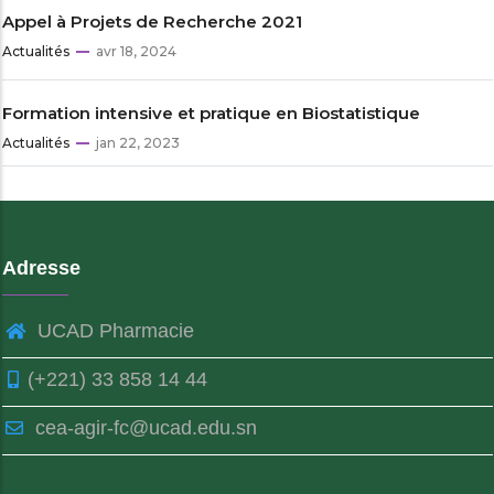
Appel à Projets de Recherche 2021
Actualités
avr 18, 2024
Formation intensive et pratique en Biostatistique
Actualités
jan 22, 2023
Adresse
UCAD Pharmacie
(+221) 33 858 14 44
cea-agir-fc@ucad.edu.sn