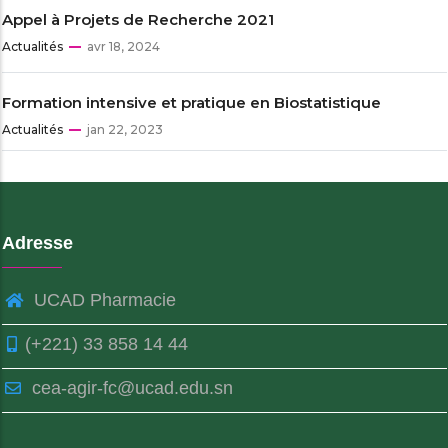
Appel à Projets de Recherche 2021
Actualités
avr 18, 2024
Formation intensive et pratique en Biostatistique
Actualités
jan 22, 2023
Adresse
UCAD Pharmacie
(+221) 33 858 14 44
cea-agir-fc@ucad.edu.sn