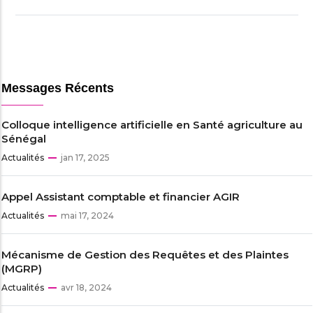
Messages Récents
Colloque intelligence artificielle en Santé agriculture au
Sénégal
Actualités
jan 17, 2025
Appel Assistant comptable et financier AGIR
Actualités
mai 17, 2024
Mécanisme de Gestion des Requêtes et des Plaintes
(MGRP)
Actualités
avr 18, 2024