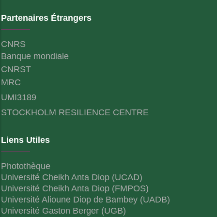
Partenaires Étrangers
CNRS
Banque mondiale
CNRST
MRC
UMI3189
STOCKHOLM RESILIENCE CENTRE
Liens Utiles
Photothèque
Université Cheikh Anta Diop (UCAD)
Université Cheikh Anta Diop (FMPOS)
Université Alioune Diop de Bambey (UADB)
Université Gaston Berger (UGB)