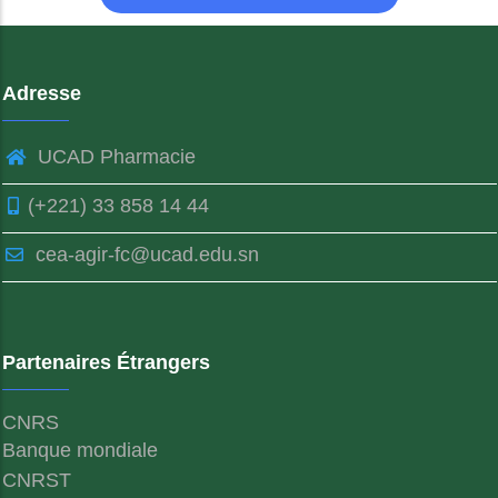
Adresse
UCAD Pharmacie
(+221) 33 858 14 44
cea-agir-fc@ucad.edu.sn
Partenaires Étrangers
CNRS
Banque mondiale
CNRST