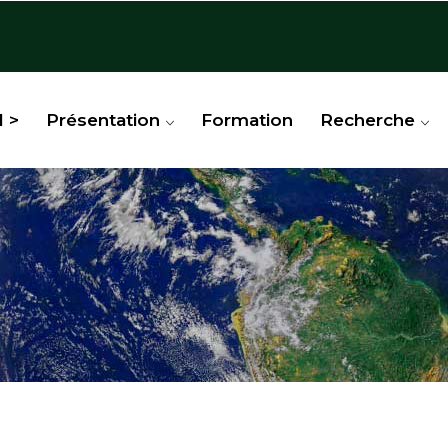
l >
Présentation
Formation
Recherche