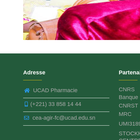
Adresse
Partena
CNRS
UCAD Pharmacie
Banque 
(+221) 33 858 14 44
CNRST
MRC
cea-agir-fc@ucad.edu.sn
UMI318
STOCK