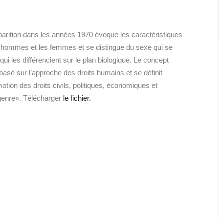
pparition dans les années 1970 évoque les caractéristiques
s hommes et les femmes et se distingue du sexe qui se
qui les différencient sur le plan biologique. Le concept
 basé sur l’approche des droits humains et se définit
otion des droits civils, politiques, économiques et
 genre». Télécharger
le fichier.