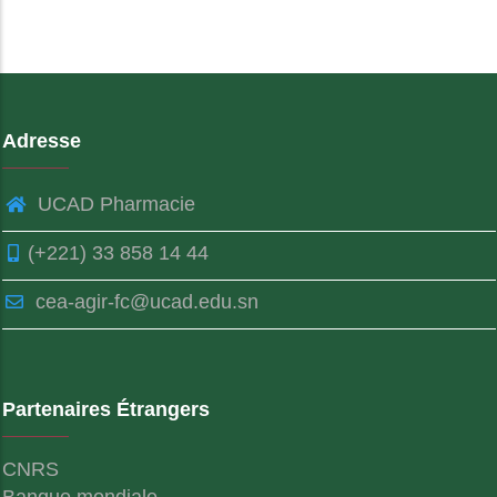
Adresse
UCAD Pharmacie
(+221) 33 858 14 44
cea-agir-fc@ucad.edu.sn
Partenaires Étrangers
CNRS
Banque mondiale