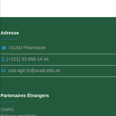
Adresse
UCAD Pharmacie
(+221) 33 858 14 44
cea-agir-fc@ucad.edu.sn
Partenaires Étrangers
CNRS
Banque mondiale