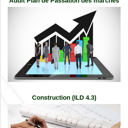
Audit Plan de Passation
des marchés
Construction (ILD 4.3)