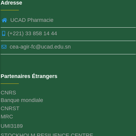
Adresse
UCAD Pharmacie
(+221) 33 858 14 44
cea-agir-fc@ucad.edu.sn
Partenaires Étrangers
CNRS
Banque mondiale
CNRST
MRC
UMI3189
STOCKHOLM RESILIENCE CENTRE