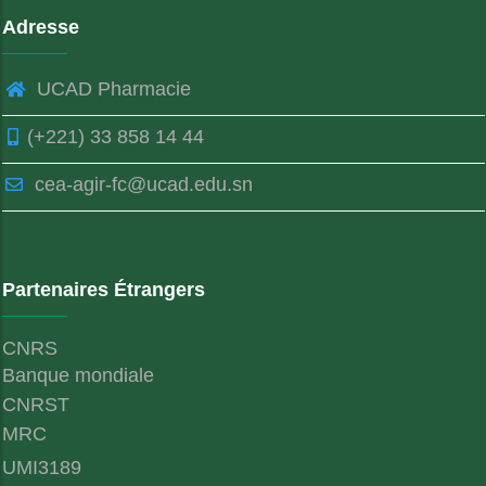
Adresse
UCAD Pharmacie
(+221) 33 858 14 44
cea-agir-fc@ucad.edu.sn
Partenaires Étrangers
CNRS
Banque mondiale
CNRST
MRC
UMI3189