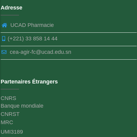
Adresse
UCAD Pharmacie
(+221) 33 858 14 44
cea-agir-fc@ucad.edu.sn
Partenaires Étrangers
CNRS
Banque mondiale
CNRST
MRC
UMI3189