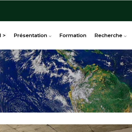
l >
Présentation
Formation
Recherche