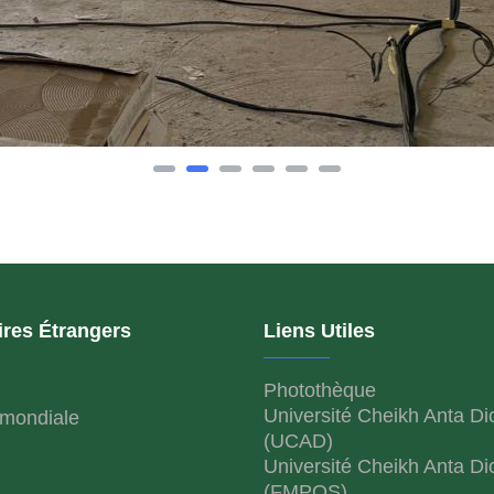
ires Étrangers
Liens Utiles
Photothèque
Université Cheikh Anta Di
mondiale
(UCAD)
Université Cheikh Anta Di
(FMPOS)