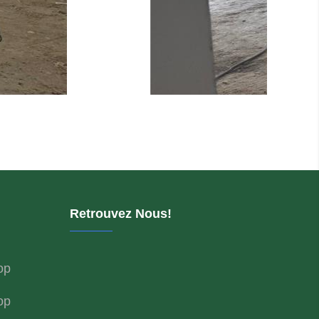
Retrouvez Nous!
op
op