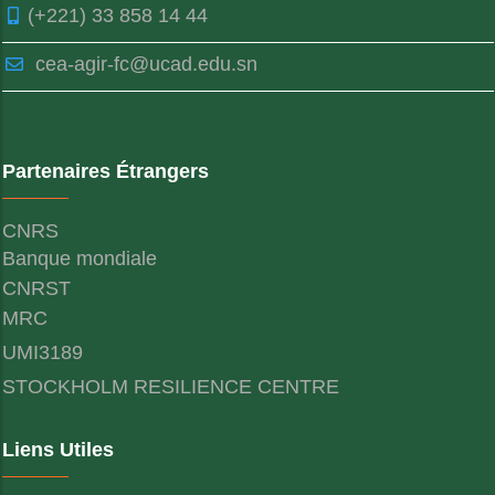
(+221) 33 858 14 44
cea-agir-fc@ucad.edu.sn
Partenaires Étrangers
CNRS
Banque mondiale
CNRST
MRC
UMI3189
STOCKHOLM RESILIENCE CENTRE
Liens Utiles