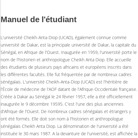
Manuel de l'étudiant
L'université Cheikh-Anta-Diop (UCAD), également connue comme
université de Dakar, est la principale université de Dakar, la capitale du
Sénégal, en Afrique de l'Ouest. Inaugurée en 1959, l'université porte le
nom de l'historien et anthropologue Cheikh Anta Diop. Elle accueille
des étudiants de plusieurs pays africains et européens inscrits dans
les différentes facultés. Elle fut fréquentée par de nombreux cadres
sénégalais. L'université Cheikh-Anta-Diop (UCAD) est l'héritière de
l'École de médecine de l'AOF datant de l'Afrique-Occidentale française.
Créée à Dakar au Sénégal le 24 février 1957, elle a été officiellement
inaugurée le 9 décembre 19595. C'est l'une des plus anciennes
d'Afrique de l'Ouest. De nombreux cadres sénégalais et étrangers y
ont été formés. Elle doit son nom à l'historien et anthropologue
sénégalais Cheikh Anta Diop. La dénomination de l'université a été
instituée le 30 mars 1987. A la devanture de l'université, est affichée la