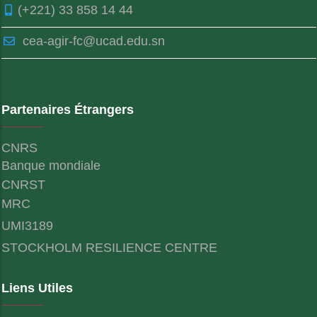
(+221) 33 858 14 44
cea-agir-fc@ucad.edu.sn
Partenaires Étrangers
CNRS
Banque mondiale
CNRST
MRC
UMI3189
STOCKHOLM RESILIENCE CENTRE
Liens Utiles