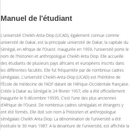
Manuel de l'étudiant
L'université Cheikh-Anta-Diop (UCAD), également connue comme
université de Dakar, est la principale université de Dakar, la capitale du
Sénégal, en Afrique de l'Ouest. Inaugurée en 1959, l'université porte le
nom de l'historien et anthropologue Cheikh Anta Diop. Elle accueille
des étudiants de plusieurs pays africains et européens inscrits dans
les différentes facultés. Elle fut fréquentée par de nombreux cadres
sénégalais. L'université Cheikh-Anta-Diop (UCAD) est l'héritière de
l'École de médecine de l'AOF datant de l'Afrique-Occidentale française.
Créée à Dakar au Sénégal le 24 février 1957, elle a été officiellement
inaugurée le 9 décembre 19595. C'est l'une des plus anciennes
d'Afrique de l'Ouest. De nombreux cadres sénégalais et étrangers y
ont été formés. Elle doit son nom à l'historien et anthropologue
sénégalais Cheikh Anta Diop. La dénomination de l'université a été
instituée le 30 mars 1987. A la devanture de l'université, est affichée la