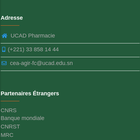
Adresse
UCAD Pharmacie
(+221) 33 858 14 44
cea-agir-fc@ucad.edu.sn
Partenaires Étrangers
CNRS
Banque mondiale
CNRST
MRC