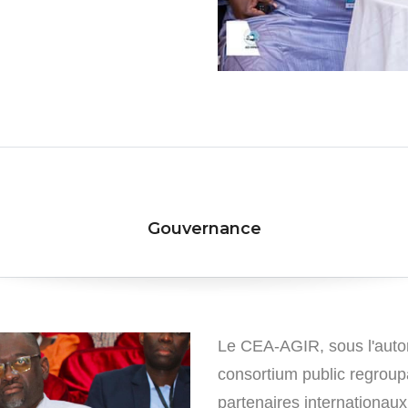
Gouvernance
Le CEA-AGIR, sous l'autor
consortium public regroupa
partenaires internationau