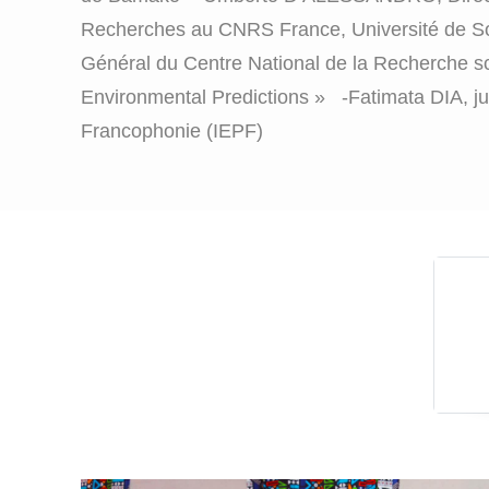
Recherches au CNRS France, Université de S
Général du Centre National de la Recherche sc
Environmental Predictions » -Fatimata DIA, juri
Francophonie (IEPF)