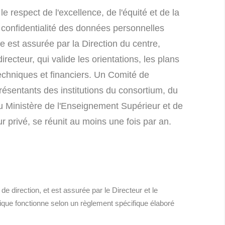
le respect de l'excellence, de l'équité et de la
 confidentialité des données personnelles
 est assurée par la Direction du centre,
recteur, qui valide les orientations, les plans
 techniques et financiers. Un Comité de
résentants des institutions du consortium, du
u Ministère de l'Enseignement Supérieur et de
r privé, se réunit au moins une fois par an.
e direction, et est assurée par le Directeur et le
fique fonctionne selon un règlement spécifique élaboré