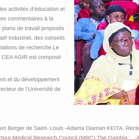
es activités d’éducation et
des commentaires à la
 plans de travail proposés
if Industriel, des conseils
ntations de recherche.Le
 du CEA AGIR est composé
ent et du développement
teur de l’Université de
ton Berger de Saint- Louis -Adama Diaman KEITA, Recteu
r Medical Research Council (MRC) The Gambia ; -Fr