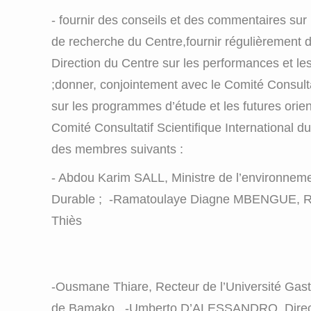
- fournir des conseils et des commentaires sur l
de recherche du Centre,fournir régulièrement 
Direction du Centre sur les performances et les
;donner, conjointement avec le Comité Consultat
sur les programmes d’étude et les futures orie
Comité Consultatif Scientifique International
des membres suivants :
- Abdou Karim SALL, Ministre de l’environnem
Durable ; -Ramatoulaye Diagne MBENGUE, Rec
Thiès
-Ousmane Thiare, Recteur de l’Université Gas
de Bamako -Umberto D’ALESSANDRO, Directeu