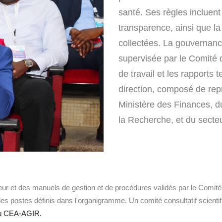
santé. Ses règles incluent 
transparence, ainsi que la
collectées. La gouvernance
supervisée par le Comité di
de travail et les rapports
direction, composé de rep
Ministère des Finances, d
la Recherche, et du secteu
eur et des manuels de gestion et de procédures validés par le Comité d
es postes définis dans l'organigramme. Un comité consultatif scienti
u CEA-AGIR.