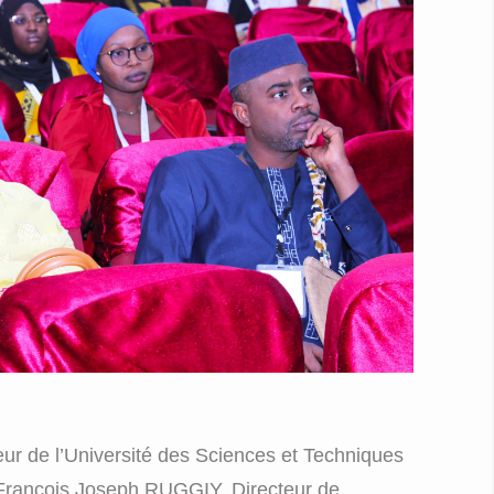
r de l’Université des Sciences et Techniques
ançois Joseph RUGGIY, Directeur de