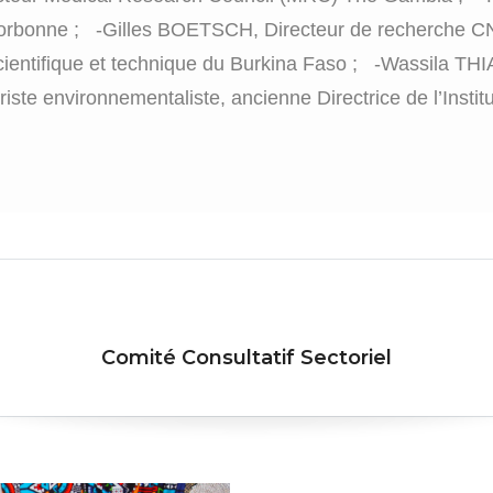
orbonne ; -Gilles BOETSCH, Directeur de recherche C
ientifique et technique du Burkina Faso ; -Wassila THIA
ste environnementaliste, ancienne Directrice de l’Institu
Comité Consultatif Sectoriel