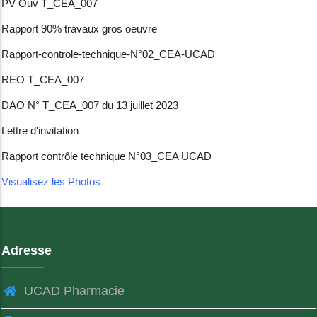
PV Ouv T_CEA_007
Rapport 90% travaux gros oeuvre
Rapport-controle-technique-N°02_CEA-UCAD
REO T_CEA_007
DAO N° T_CEA_007 du 13 juillet 2023
Lettre d'invitation
Rapport contrôle technique N°03_CEA UCAD
Visualisez les Photos
Adresse
UCAD Pharmacie