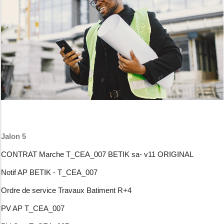
Jalon 5
CONTRAT Marche T_CEA_007 BETIK sa- v11 ORIGINAL
Notif AP BETIK - T_CEA_007
Ordre de service Travaux Batiment R+4
PV AP T_CEA_007