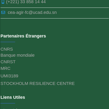
(+221) 33 858 14 44
cea-agir-fc@ucad.edu.sn
Partenaires Étrangers
CNRS
Banque mondiale
CNRST
MRC
UMI3189
STOCKHOLM RESILIENCE CENTRE
Liens Utiles