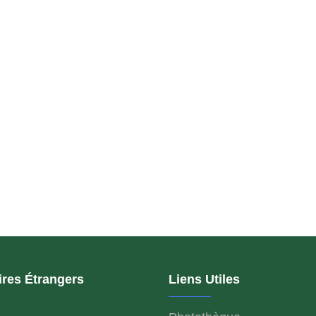
ires Étrangers
Liens Utiles