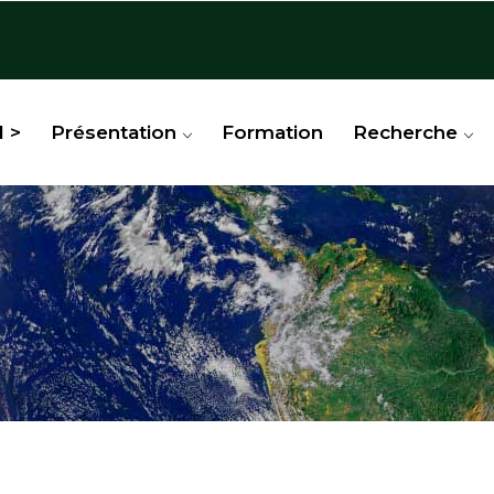
l >
Présentation
Formation
Recherche