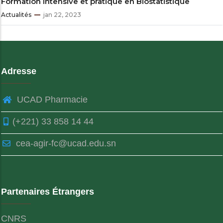
Formation intensive et pratique en Biostatistique
Actualités
jan 22, 2023
Adresse
UCAD Pharmacie
(+221) 33 858 14 44
cea-agir-fc@ucad.edu.sn
Partenaires Étrangers
CNRS