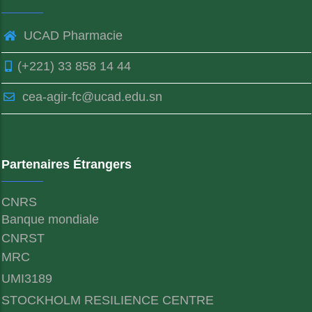
UCAD Pharmacie
(+221) 33 858 14 44
cea-agir-fc@ucad.edu.sn
Partenaires Étrangers
CNRS
Banque mondiale
CNRST
MRC
UMI3189
STOCKHOLM RESILIENCE CENTRE