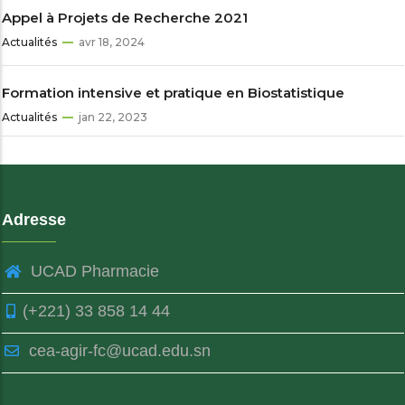
Appel à Projets de Recherche 2021
Actualités
avr 18, 2024
Formation intensive et pratique en Biostatistique
Actualités
jan 22, 2023
Adresse
UCAD Pharmacie
(+221) 33 858 14 44
cea-agir-fc@ucad.edu.sn