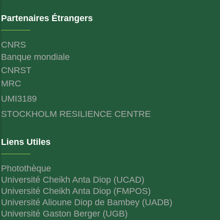
Partenaires Étrangers
CNRS
Banque mondiale
CNRST
MRC
UMI3189
STOCKHOLM RESILIENCE CENTRE
Liens Utiles
Photothèque
Université Cheikh Anta Diop (UCAD)
Université Cheikh Anta Diop (FMPOS)
Université Alioune Diop de Bambey (UADB)
Université Gaston Berger (UGB)