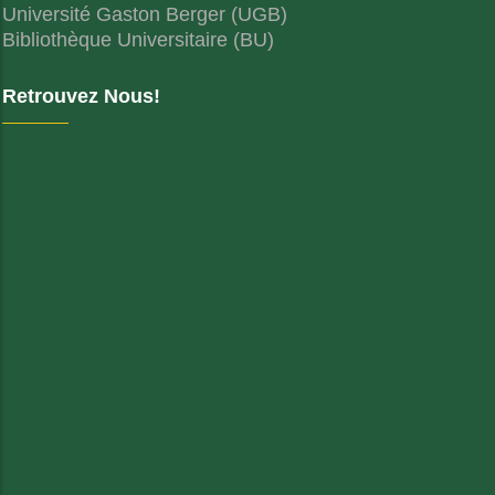
Université Alioune Diop de Bambey (UADB)
Université Gaston Berger (UGB)
Bibliothèque Universitaire (BU)
Retrouvez Nous!