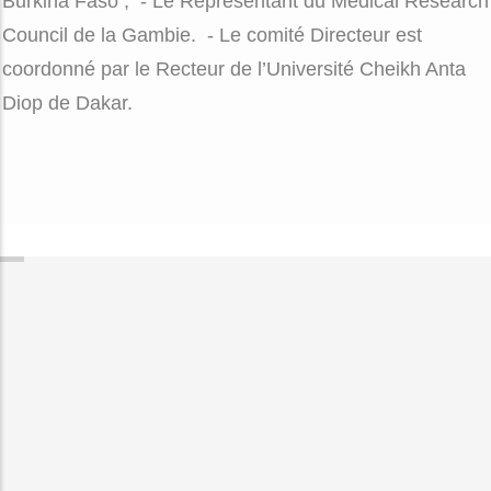
Burkina Faso ;
- Le Représentant du Medical Research
Council de la Gambie.
- Le comité Directeur est
coordonné par le Recteur de l’Université Cheikh Anta
Diop de Dakar.