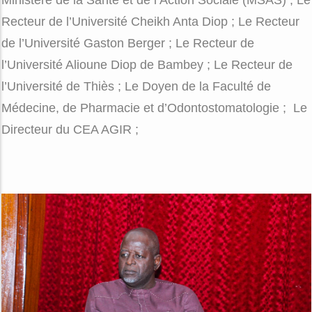
Ministère de la Santé et de l’Action Sociale (MSAS) ;
Le
Recteur de l’Université Cheikh Anta Diop ;
Le Recteur
de l’Université Gaston Berger ;
Le Recteur de
l’Université Alioune Diop de Bambey ;
Le Recteur de
l’Université de Thiès ;
Le Doyen de la Faculté de
Médecine, de Pharmacie et d’Odontostomatologie ;
Le
Directeur du CEA AGIR ;