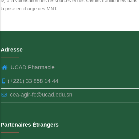
iv) à la valorisation des ressources et des savoirs traditionnels dans
la prise en charge des MNT.
Adresse
UCAD Pharmacie
(+221) 33 858 14 44
cea-agir-fc@ucad.edu.sn
Partenaires Étrangers