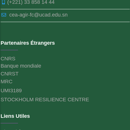
(+221) 33 858 14 44
cea-agir-fc@ucad.edu.sn
Partenaires Étrangers
CNRS
Banque mondiale
CNRST
MRC
UMI3189
STOCKHOLM RESILIENCE CENTRE
Liens Utiles