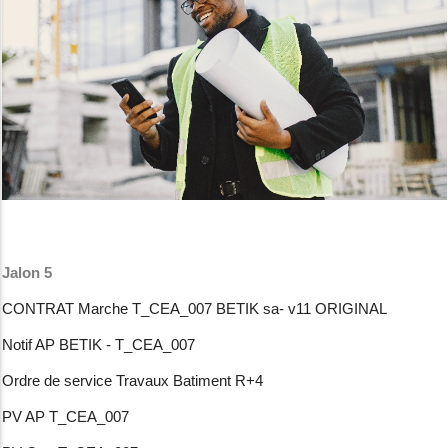
Jalon 5
CONTRAT Marche T_CEA_007 BETIK sa- v11 ORIGINAL
Notif AP BETIK - T_CEA_007
Ordre de service Travaux Batiment R+4
PV AP T_CEA_007