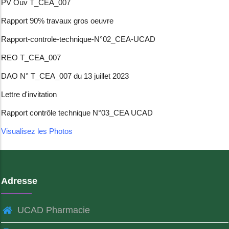
PV Ouv T_CEA_007
Rapport 90% travaux gros oeuvre
Rapport-controle-technique-N°02_CEA-UCAD
REO T_CEA_007
DAO N° T_CEA_007 du 13 juillet 2023
Lettre d'invitation
Rapport contrôle technique N°03_CEA UCAD
Visualisez les Photos
Adresse
UCAD Pharmacie