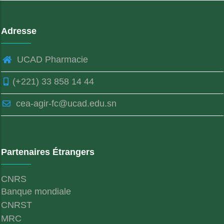
Adresse
UCAD Pharmacie
(+221) 33 858 14 44
cea-agir-fc@ucad.edu.sn
Partenaires Étrangers
CNRS
Banque mondiale
CNRST
MRC